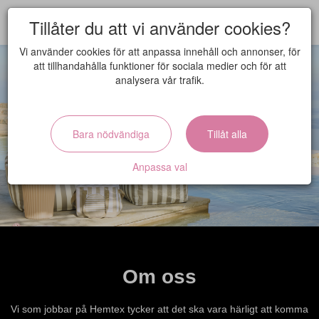
Tillåter du att vi använder cookies?
Vi använder cookies för att anpassa innehåll och annonser, för
att tillhandahålla funktioner för sociala medier och för att
analysera vår trafik.
Bara nödvändiga
Tillåt alla
Lediga tjänster
Anpassa val
Om oss
Vi som jobbar på Hemtex tycker att det ska vara härligt att komma