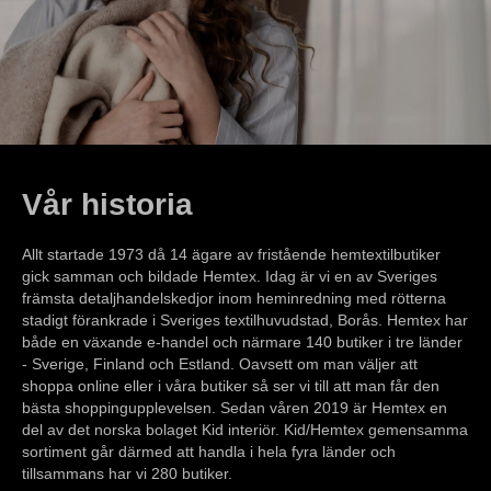
Vår historia
Allt startade 1973 då 14 ägare av fristående hemtextilbutiker
gick samman och bildade Hemtex. Idag är vi en av Sveriges
främsta detaljhandelskedjor inom heminredning med rötterna
stadigt förankrade i Sveriges textilhuvudstad, Borås. Hemtex har
både en växande e-handel och närmare 140 butiker i tre länder
- Sverige, Finland och Estland. Oavsett om man väljer att
shoppa online eller i våra butiker så ser vi till att man får den
bästa shoppingupplevelsen. Sedan våren 2019 är Hemtex en
del av det norska bolaget Kid interiör. Kid/Hemtex gemensamma
sortiment går därmed att handla i hela fyra länder och
tillsammans har vi 280 butiker.