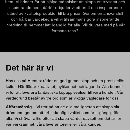
hem. Vi brinner för att hjälpa människor att skapa ett trivsamt och
inspirerande hem, därför erbjuder vi ett brett och inspirerande
utbud av kvalitetsprodukter till bra priser. Genom en ansvarsfull
och hållbar värdekedja vill vi tillsammans göra inspirerande
inredning till hemmet lättillgänglig för alla. Vill du vara med på vår
fortsatta resa?
Det här är vi
Hos oss på Hemtex råder en god gemenskap och en prestigelös
kultur. Här flödar kreativitet, nyfikenhet och laganda. Alla brinner
vi för att leverera fantastiska köpupplevelser till våra kunder. Vår
värdegrund består av tre ord som är viktiga vägledare för oss:
Affärsmässig
– Vi tror på att ge alla möjligheten att skapa sitt
drömhem genom att erbjuda hög kvalitet som är tillgänglig för
alla. Vi strävar alltid efter att skapa värde, oavsett om det är för
vår verksamhet, våra leverantörer eller våra kunder.